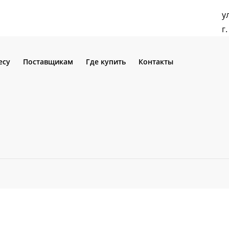
у
г
есу
Поставщикам
Где купить
Контакты