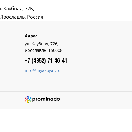
л. Клубная, 72Б,
. Ярославль, Россия
Адрес
ул. Клубная, 72б,
Ярославль, 150008
+7 (4852) 7
1-46-41
info@myasoyar.ru
Создание сайта – Prominado