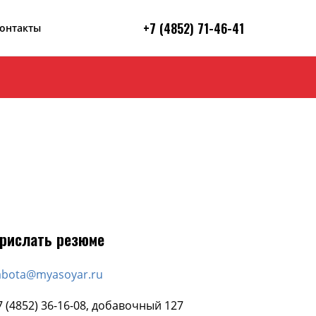
+7 (4852) 7
1-46-41
онтакты
рислать резюме
abota@myasoyar.ru
7 (4852) 36-16-08, добавочный 127