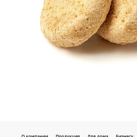
О компании
Продукция
Для дома
Бизнесу